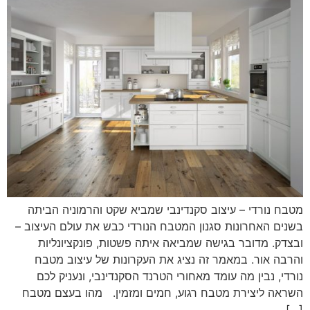
מטבח נורדי – עיצוב סקנדינבי שמביא שקט והרמוניה הביתה
בשנים האחרונות סגנון המטבח הנורדי כבש את עולם העיצוב –
ובצדק. מדובר בגישה שמביאה איתה פשטות, פונקציונליות
והרבה אור. במאמר זה נציג את העקרונות של עיצוב מטבח
נורדי, נבין מה עומד מאחורי הטרנד הסקנדינבי, ונעניק לכם
השראה ליצירת מטבח רגוע, חמים ומזמין. מהו בעצם מטבח
[…]