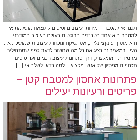
תכנון אי למטבח – מידות, עיצובים וטיפים לתוצאה מושלמת אי
למטבח הוא אחד הטרנדים הבולטים בעולם העיצוב המודרני.
הוא מוסיף פונקציונליות, אסתטיקה ונוכחות עיצובית שמושכת את
העין. במאמר זה נציג את כל מה שחשוב לדעת לפני שמתחילים:
מהמידות המומלצות, דרך פתרונות עיצוב חכמים ועד טיפים
תכנוניים מניסיון של אנשי מקצוע. למה כדאי לשלב אי […]
פתרונות אחסון למטבח קטן –
פריטים ורעיונות יעילים