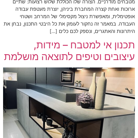
מטבחים מודרניים. הצורה שלו הכוללת שלוש רצועות: שתיים
ארוכות ואחת קצרה המחברת ביניהן, יוצרת מעטפת עבודה
אופטימלית, ומאפשרת ניצול מקסימלי של המרחב ושטחי
העבודה. במאמר זה נחקור לעומק את כל היבטי התכנון, נבחן את
היתרונות והאתגרים, ונספק לכם כלים […]
תכנון אי למטבח – מידות,
עיצובים וטיפים לתוצאה מושלמת