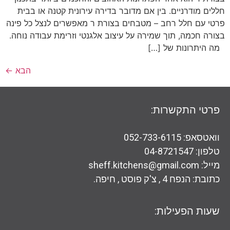
חללים מודרניים. בין אם מדובר בדירה עירונית קטנה או בבית
פרטי עם חלל רחב – מטבחים בצורת ר מאפשרים לנצל כל פינה
בצורה חכמה, תוך שמירה על עיצוב אלגנטי וזרימת עבודה נוחה.
מה היתרונות של […]
הבא
←
פרטי התקשרות:
וואטסאפ: 052-733-6115
טלפון: 04-8721547
מייל: sheff.kitchens@gmail.com
כתובת: הנפח 4 , צ'ק פוסט , חיפה.
שעות הפעילות: