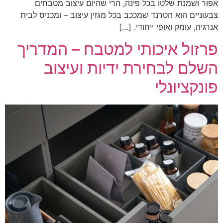
אפור ושמנת שלטו בכל פינה, הרי שהיום עיצוב מטבחים
צבעוניים הוא הטרנד שמככב בכל מגזין עיצוב – ומכניס לבית
אנרגיה, עומק ואופי ייחודי. […]
פרזול איכותי למטבח – המדריך
השלם לבחירת ידיות ועיצוב
פונקציונלי