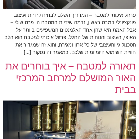
פרזול איכותי למטבח – המדריך השלם לבחירת ידיות ועיצוב
פונקציונלי במבט ראשון, נדמה שידיות המטבח הן פרט שולי –
אבל האמת היא שהן אחד האלמנטים המשפיעים ביותר על
האופי, העיצוב והנוחות של החלל. פרזול איכותי למטבח הוא הלב
הטכנולוגי והעיצובי של כל ארון ומגירה, והוא זה שמגדיר את
חוויית השימוש היומיומית שלכם. במאמר זה נסקור […]
תאורה למטבח – איך בוחרים את
האור המושלם למרחב המרכזי
בבית