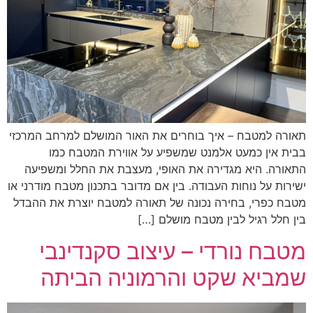
תאורה למטבח – איך בוחרים את האור המושלם למרחב המרכזי
בבית אין כמעט אלמנט שמשפיע על אווירת המטבח כמו
התאורה. היא מגדירה את האופי, מעצבת את החלל ומשפיעה
ישירות על נוחות העבודה. בין אם מדובר בתכנון מטבח מודרני או
מטבח כפרי, בחירה נכונה של תאורה למטבח יוצרת את ההבדל
בין חלל רגיל לבין מטבח מושלם […]
מטבח נורדי – עיצוב סקנדינבי
שמביא שקט והרמוניה הביתה