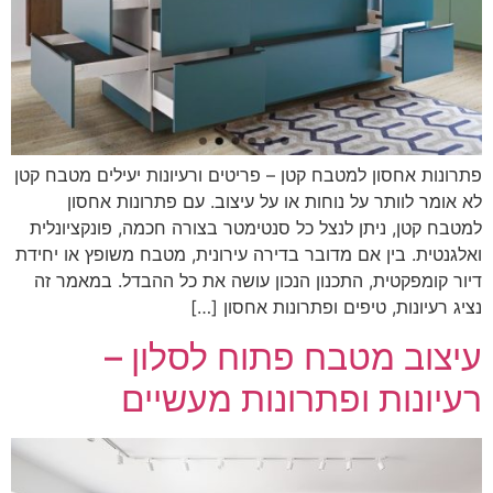
פתרונות אחסון למטבח קטן – פריטים ורעיונות יעילים מטבח קטן
לא אומר לוותר על נוחות או על עיצוב. עם פתרונות אחסון
למטבח קטן, ניתן לנצל כל סנטימטר בצורה חכמה, פונקציונלית
ואלגנטית. בין אם מדובר בדירה עירונית, מטבח משופץ או יחידת
דיור קומפקטית, התכנון הנכון עושה את כל ההבדל. במאמר זה
נציג רעיונות, טיפים ופתרונות אחסון […]
עיצוב מטבח פתוח לסלון –
רעיונות ופתרונות מעשיים