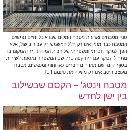
סוגי מטבחים וארונות מטבח המקום שבו אוכל וחיים נפגשים
המטבח כבר מזמן אינו רק חלל המשמש רק עבור בישול, אלא
הפך למוקד חברתי ומשפחתי של הבית המודרני. זהו המקום בו
מתחיל הבוקר עם ריח קפה טרי, שם המשפחה נאספת לשיחות
בסוף היום ושם מארחים חברים לארוחות ומפגשים. מטבח
מעוצב היטב אינו רק משקף את טעמם […]
מטבח וינטג' – הקסם שבשילוב
בין ישן לחדש