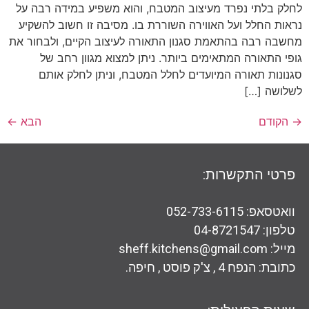
לחלק בלתי נפרד מעיצוב המטבח, והוא משפיע במידה רבה על
נראות החלל ועל האווירה השוררת בו. מסיבה זו חשוב להשקיע
מחשבה רבה בהתאמת סגנון התאורה לעיצוב הקיים, ולבחור את
גופי התאורה המתאימים ביותר. ניתן למצוא מגוון רחב של
סגנונות תאורה המיועדים לחלל המטבח, וניתן לחלק אותם
לשלושה […]
→
הקודם
הבא
←
פרטי התקשרות:
וואטסאפ: 052-733-6115
טלפון: 04-8721547
מייל: sheff.kitchens@gmail.com
כתובת: הנפח 4 , צ'ק פוסט , חיפה.