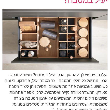
יעיל במטבח?
אילו טיפים יש לך לאחסון וארגון יעיל במטבח? חשוב להדגיש:
ארגון נוח של כל חלקי המטבח יוצר מטבח יעיל, פרודוקטיבי ונוח
לשימוש. באמצעות פתרונות פשוטים יחסית ניתן ליצור מטבח
מאורגן, המשדר אווירה נקייה ואסתטית. להלן מספר פתרונות
פשוטים וזולים יחסית, המשפיעים על ארגון המטבח בצורה
משמעותית: שטיחונים בתחתית המגירות: מסייעים במניעת
החלקה של החפצים המונחים […]