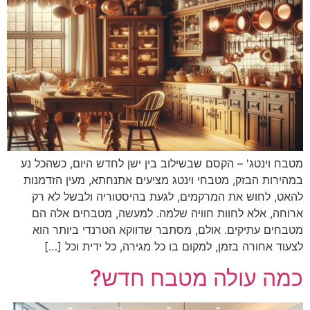
מטבח וינטג' – הקסם שבשילוב בין ישן לחדש היום, כשהכל נע
במהירות הבזק, מטבחי וינטג מציעים אתנחתא, מעין הזדמנות
להאט, לחוש את המרקמים, לגעת בהיסטוריה ולבשל לא רק
ארוחה, אלא לחוות חוויה שלמה. למעשה, מטבחים אלה הם
מטבחים עתיקים. אולם, מסתבר שדווקא הטרנדי ביותר הוא
לצעוד אחורה בזמן, למקום בו כל מגירה, כל ידית וכל […]
כמה עולה מטבח חדש?