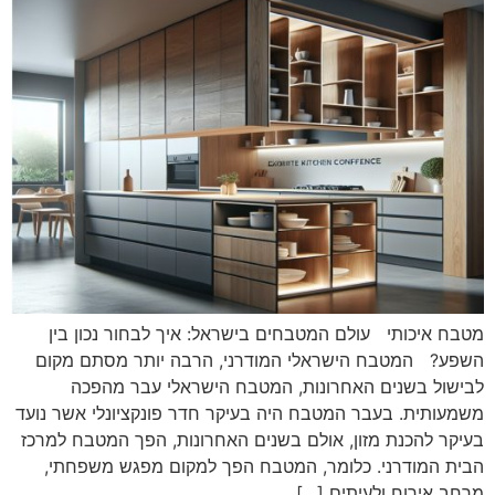
מטבח איכותי עולם המטבחים בישראל: איך לבחור נכון בין
השפע? המטבח הישראלי המודרני, הרבה יותר מסתם מקום
לבישול בשנים האחרונות, המטבח הישראלי עבר מהפכה
משמעותית. בעבר המטבח היה בעיקר חדר פונקציונלי אשר נועד
בעיקר להכנת מזון, אולם בשנים האחרונות, הפך המטבח למרכז
הבית המודרני. כלומר, המטבח הפך למקום מפגש משפחתי,
מרחב אירוח ולעיתים […]