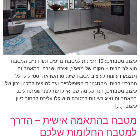
עיצוב מטבחים: 10 רעיונות למטבחים יפים ומודרניים המטבח
הוא לב הבית – מקום של מפגש, יצירה ושגרה. במאמר זה
תמצאו רעיונות לעיצוב מטבח שיכניסו השראה וסטייל לחלל
המרכזי בבית. מהסגנונות הפופולריים ועד לטיפים לתכנון נכון של
עיצוב מטבחים, הנה כל מה שכדאי לדעת לפני שמתחילים.
במאמר זה נציג רעיונות למטבחים שיקלו עליכם לבחור כיוון
עיצובי […]
מטבח בהתאמה אישית – הדרך
למטבח החלומות שלכם