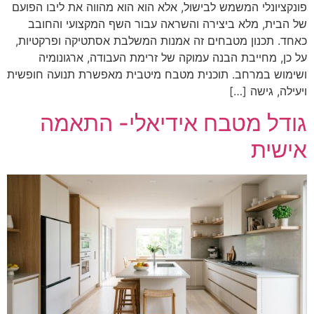
פונקציונלי המשמש לבישול, אלא הוא הוא מהווה את ליבו הפועם
של הבית, מלא ביצירה והשראה עבור השף המקצועי והחובב
כאחד. תכנון מטבחים זה אמנות המשלבת אסתטיקה ופרקטיות,
על כן, מחייבת הבנה עמוקה של זרימת העבודה, ארגונומיה
ושימוש במרחב. תוכנית מטבח מיטבית מאפשרת תנועה חופשית
ויעילה, גישה […]
גודל מטבח אידיאלי- התאמה
אישית