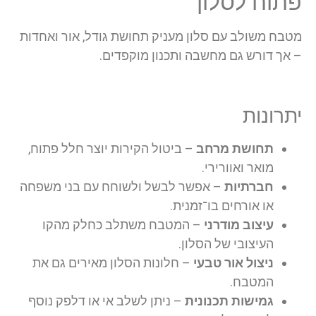
פתוח לסלון
מטבח משולב עם סלון מעניק תחושת גודל, אור ואחדות
– אך דורש גם מחשבה ותכנון מוקפדים.
יתרונות
תחושת מרחב
– ביטול הקירות יוצר חלל פתוח,
מואר ואוורירי.
חברתיות
– אפשר לבשל ולשוחח עם בני משפחה
או אורחים בו־זמנית.
עיצוב מודרני
– המטבח משתלב כחלק מהקו
העיצובי של הסלון.
ניצול אור טבעי
– חלונות הסלון מאירים גם את
המטבח.
גמישות תכנונית
– ניתן לשלב אי או דלפק נוסף