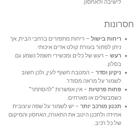
לישיבה ולאחסון.
חסרונות
ריחות בישול
– ריחות מתפזרים ברחבי הבית, אך
ניתן לפתור בעזרת קולט אדים איכותי.
רעש
– רעש של כלים ומכשירי חשמל נשמע גם
בסלון.
ניקיון וסדר
– המטבח חשוף לעין, ולכן חשוב
לשמור על מראה מסודר.
פחות פרטיות
– אין אפשרות “להסתתר”
כשמבשלים או מארחים.
תכנון מורכב יותר
– יש לשמור על שפה עיצובית
אחידה ולתכנן היטב את התאורה, האחסון והמיקום
של כל רכיב.