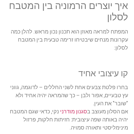
איך יוצרים הרמוניה בין המטבח
לסלון
המפתח למראה מאוזן הוא תכנון נכון מראש. להלן כמה
עקרונות מנחים שיבטיחו זרימה טבעית בין המטבח
לסלון:
קו עיצובי אחיד
בחרו פלטת צבעים אחת לשני החללים – לדוגמה, גווני
עץ טבעיים, אפור ולבן – כך שהמראה יהיה אחיד ולא
"שובר" את העין.
אם הסלון מעוצב ב
סגנון מודרני
נקי, כדאי שגם המטבח
יהיה באותה שפה עיצובית: חזיתות חלקות, פרזול
מינימליסטי ותאורה סמויה.