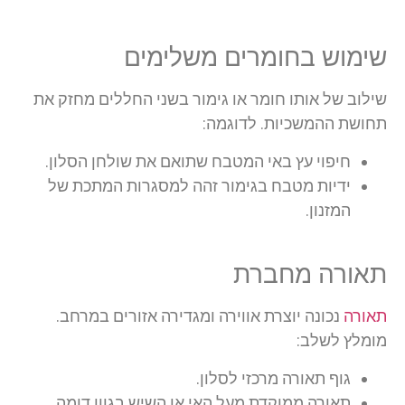
שימוש בחומרים משלימים
שילוב של אותו חומר או גימור בשני החללים מחזק את
תחושת ההמשכיות. לדוגמה:
חיפוי עץ באי המטבח שתואם את שולחן הסלון.
ידיות מטבח בגימור זהה למסגרות המתכת של
המזנון.
תאורה מחברת
תאורה
נכונה יוצרת אווירה ומגדירה אזורים במרחב.
מומלץ לשלב:
גוף תאורה מרכזי לסלון.
תאורה ממוקדת מעל האי או השיש בגוון דומה.