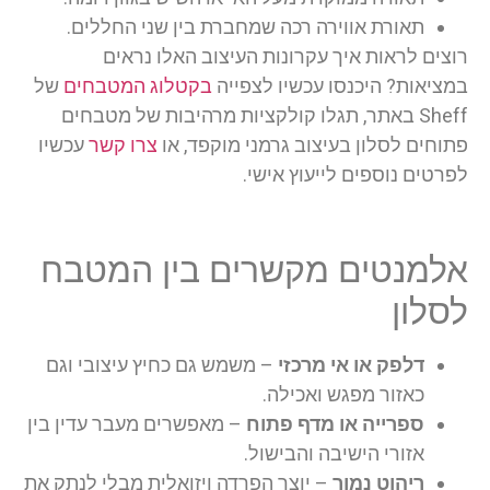
תאורת אווירה רכה שמחברת בין שני החללים.
רוצים לראות איך עקרונות העיצוב האלו נראים
במציאות? היכנסו עכשיו לצפייה
בקטלוג המטבחים
של
Sheff באתר, תגלו קולקציות מרהיבות של מטבחים
פתוחים לסלון בעיצוב גרמני מוקפד, או
צרו קשר
עכשיו
לפרטים נוספים לייעוץ אישי.
אלמנטים מקשרים בין המטבח
לסלון
דלפק או אי מרכזי
– משמש גם כחיץ עיצובי וגם
כאזור מפגש ואכילה.
ספרייה או מדף פתוח
– מאפשרים מעבר עדין בין
אזורי הישיבה והבישול.
ריהוט נמוך
– יוצר הפרדה ויזואלית מבלי לנתק את