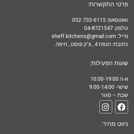
פרטי התקשרות:
וואטסאפ: 052-733-6115
טלפון: 04-8721547
מייל: sheff.kitchens@gmail.com
כתובת: הנפח 4 , צ'ק פוסט , חיפה.
שעות הפעילות:
א-ה 10:00-19:00
שישי- 9:00-14:00
שבת – סגור
ניווט מהיר: