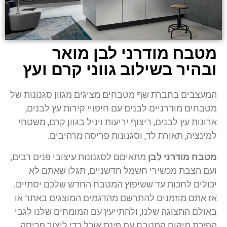
מטבח מודרני לבן מואר
ובהיר בשילוב גווני קרם ועץ
המעצבים בחברת שף מטבחים מציגים מגוון סגנונות של
מטבחים מודרניים לבנים עם חיפויי קירות עץ לבנים,
ארונות עץ לבנים, ריצוף יריעות ויניל
בגוון קרם, משטחי
למינציה, תאורת לד
,
וסגנונות פריסה מרהיבים.
מטבח מודרני לבן
מתאיםם לסגנונות עיצובי פנים רבים,
ועם הצבת מכשירי חשמל חדשניים, תגלו שאתם לא
יכולים לחכות עד ששיפוץ המטבח החדש שלכם יסתיים.
אז אתם מוזמנים להתרשם מהדגמים המוצגים באתר או
באולם התצוגה שלנו, ולהתייעץ עם המומחים שלנו לגבי
הפיכת מיקום המטבח עם פינת אוכל כדי ליצור פריסה