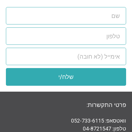
שלח/י
פרטי התקשרות:
וואטסאפ: 052-733-6115
טלפון: 04-8721547